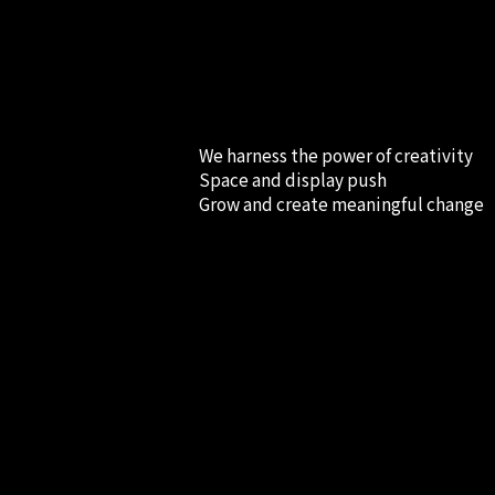
We harness the power of creativity
Space and display push
Grow and create meaningful change