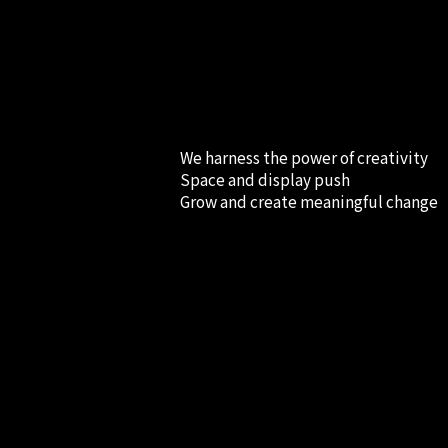
We harness the power of creativity
Space and display push
Grow and create meaningful change